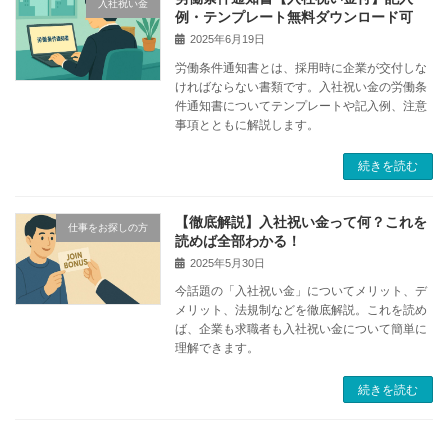
入社祝い金
例・テンプレート無料ダウンロード可
2025年6月19日
労働条件通知書とは、採用時に企業が交付しな
ければならない書類です。入社祝い金の労働条
件通知書についてテンプレートや記入例、注意
事項とともに解説します。
続きを読む
【徹底解説】入社祝い金って何？これを
仕事をお探しの方
読めば全部わかる！
2025年5月30日
今話題の「入社祝い金」についてメリット、デ
メリット、法規制などを徹底解説。これを読め
ば、企業も求職者も入社祝い金について簡単に
理解できます。
続きを読む